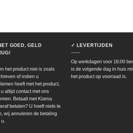
IET GOED, GELD
✓ LEVERTIJDEN
RUG!
Op werkdagen voor 16:00 bes
en het product niet is zoals
is de volgende dag in huis mi
hreven of indien u
het product op voorraad is.
lemen heeft met het product,
 u altijd contact met ons
men. Betaalt met Klarna
eraf betalen? U hoeft niets te
, wij annuleren de betaling
 u.