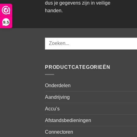
dus je gegevens zijn in veilige
handen.
9,5
Zoeken
naar:
PRODUCTCATEGORIEËN
Onderdelen
Aandrijving
Accu’s
Afstandsbedieningen
Connectoren