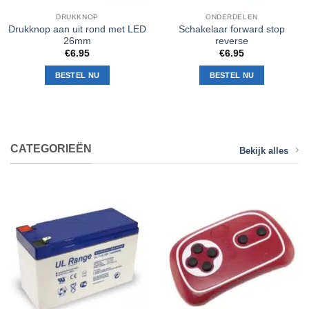
DRUKKNOP
ONDERDELEN
Drukknop aan uit rond met LED
Schakelaar forward stop
26mm
reverse
€
6.95
€
6.95
BESTEL NU
BESTEL NU
CATEGORIEËN
Bekijk alles