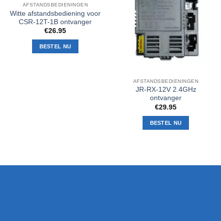
aan
aan
AFSTANDSBEDIENINGEN
verlanglijst
verlanglijst
Witte afstandsbediening voor
CSR-12T-1B ontvanger
€
26.95
BESTEL NU
AFSTANDSBEDIENINGEN
JR-RX-12V 2.4GHz
ontvanger
€
29.95
BESTEL NU