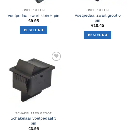
ONDERDELEN
ONDERDELEN
Voetpedaal zwart groot 6
Voetpedaal zwart klein 6 pin
pin
€
9.95
€
10.45
BESTEL NU
BESTEL NU
Toevoegen
aan
verlanglijst
SCHAKELAARS GROOT
Schakelaar voetpedaal 3
pin
€
6.95