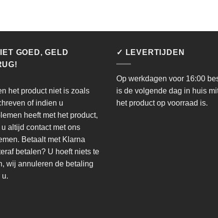
IET GOED, GELD
✓ LEVERTIJDEN
RUG!
Op werkdagen voor 16:00 bes
en het product niet is zoals
is de volgende dag in huis mi
hreven of indien u
het product op voorraad is.
lemen heeft met het product,
 u altijd contact met ons
men. Betaalt met Klarna
eraf betalen? U hoeft niets te
, wij annuleren de betaling
 u.