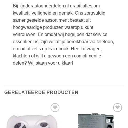
Bij kinderautoonderdelen.nl draait alles om
kwaliteit, veiligheid en gemak. Ons zorgvuldig
samengestelde assortiment bestaat uit
hoogwaardige producten waarop u kunt
vertrouwen. En omdat wij begrijpen dat service
essentieel is, zijn wij altijd bereikbaar via telefoon,
e-mail of zelfs op Facebook. Heeft u vragen,
klachten of wilt u gewoon een complimentje
delen? Wij staan voor u klaar!
GERELATEERDE PRODUCTEN
Toevoegen
Toevoegen
aan
aan
verlanglijst
verlanglijst