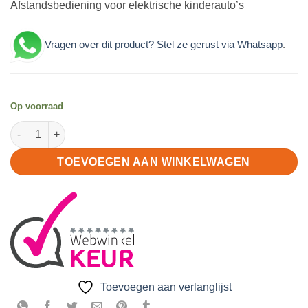
Afstandsbediening voor elektrische kinderauto’s
Vragen over dit product? Stel ze gerust via Whatsapp
.
Op voorraad
Afstandsbediening 2.46 Ghz wit/blauw aantal
TOEVOEGEN AAN WINKELWAGEN
Toevoegen aan verlanglijst