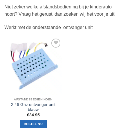
Niet zeker welke afstandsbediening bij je kinderauto
hoort? Vraag het gerust, dan zoeken wij het voor je uit!
Werkt met de onderstaande ontvanger unit
Toevoegen
aan
verlanglijst
AFSTANDSBEDIENINGEN
2.46 Ghz ontvanger unit
blauw
€
34.95
BESTEL NU