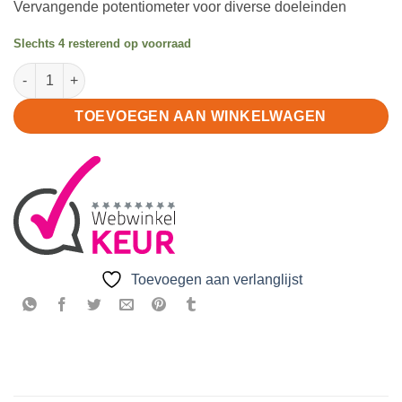
Vervangende potentiometer voor diverse doeleinden
Slechts 4 resterend op voorraad
B1M Potentiometer 6 pin 1M ohm aantal
TOEVOEGEN AAN WINKELWAGEN
Toevoegen aan verlanglijst