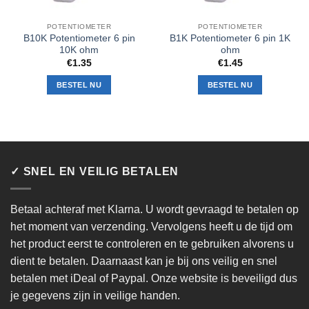
POTENTIOMETER
POTENTIOMETER
B10K Potentiometer 6 pin
B1K Potentiometer 6 pin 1K
10K ohm
ohm
€
1.35
€
1.45
BESTEL NU
BESTEL NU
✓ SNEL EN VEILIG BETALEN
Betaal achteraf met Klarna. U wordt gevraagd te betalen op
het moment van verzending. Vervolgens heeft u de tijd om
het product eerst te controleren en te gebruiken alvorens u
dient te betalen. Daarnaast kan je bij ons veilig en snel
betalen met iDeal of Paypal. Onze website is beveiligd dus
je gegevens zijn in veilige handen.