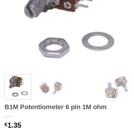
B1M Potentiometer 6 pin 1M ohm
1.35
€