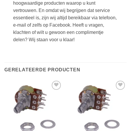
hoogwaardige producten waarop u kunt
vertrouwen. En omdat wij begrijpen dat service
essentieel is, zijn wij altijd bereikbaar via telefoon,
e-mail of zelfs op Facebook. Heeft u vragen,
klachten of wilt u gewoon een complimentje
delen? Wij staan voor u klaar!
GERELATEERDE PRODUCTEN
Toevoegen
Toevoegen
aan
aan
verlanglijst
verlanglijst