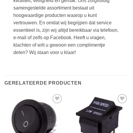
kwaliteit, veiligheid en gemak. Ons zorgvuldig
samengestelde assortiment bestaat uit
hoogwaardige producten waarop u kunt
vertrouwen. En omdat wij begrijpen dat service
essentieel is, zijn wij altijd bereikbaar via telefoon,
e-mail of zelfs op Facebook. Heeft u vragen,
klachten of wilt u gewoon een complimentje
delen? Wij staan voor u klaar!
GERELATEERDE PRODUCTEN
Toevoegen
Toevoegen
aan
aan
verlanglijst
verlanglijst