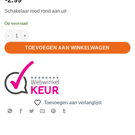
Schakelaar rood rond aan uit
Op voorraad
Schakelaar transparant rood rond aan uit aantal
TOEVOEGEN AAN WINKELWAGEN
Toevoegen aan verlanglijst