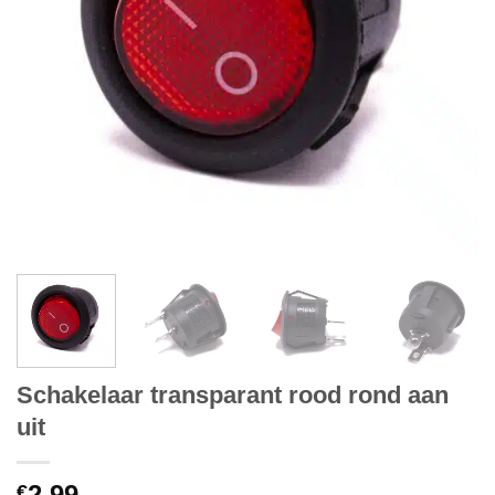
Schakelaar transparant rood rond aan
uit
2.99
€