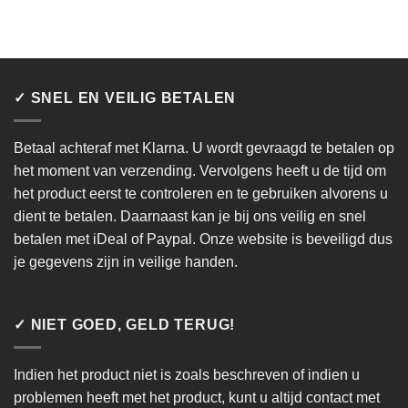
✓ SNEL EN VEILIG BETALEN
Betaal achteraf met Klarna. U wordt gevraagd te betalen op
het moment van verzending. Vervolgens heeft u de tijd om
het product eerst te controleren en te gebruiken alvorens u
dient te betalen. Daarnaast kan je bij ons veilig en snel
betalen met iDeal of Paypal. Onze website is beveiligd dus
je gegevens zijn in veilige handen.
✓ NIET GOED, GELD TERUG!
Indien het product niet is zoals beschreven of indien u
problemen heeft met het product, kunt u altijd contact met