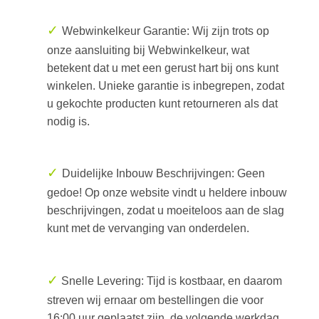
✓
Webwinkelkeur Garantie: Wij zijn trots op
onze aansluiting bij Webwinkelkeur, wat
betekent dat u met een gerust hart bij ons kunt
winkelen. Unieke garantie is inbegrepen, zodat
u gekochte producten kunt retourneren als dat
nodig is.
✓
Duidelijke Inbouw Beschrijvingen: Geen
gedoe! Op onze website vindt u heldere inbouw
beschrijvingen, zodat u moeiteloos aan de slag
kunt met de vervanging van onderdelen.
✓
Snelle Levering: Tijd is kostbaar, en daarom
streven wij ernaar om bestellingen die voor
16:00 uur geplaatst zijn, de volgende werkdag