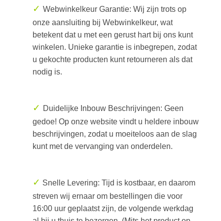
✓
Webwinkelkeur Garantie: Wij zijn trots op
onze aansluiting bij Webwinkelkeur, wat
betekent dat u met een gerust hart bij ons kunt
winkelen. Unieke garantie is inbegrepen, zodat
u gekochte producten kunt retourneren als dat
nodig is.
✓
Duidelijke Inbouw Beschrijvingen: Geen
gedoe! Op onze website vindt u heldere inbouw
beschrijvingen, zodat u moeiteloos aan de slag
kunt met de vervanging van onderdelen.
✓
Snelle Levering: Tijd is kostbaar, en daarom
streven wij ernaar om bestellingen die voor
16:00 uur geplaatst zijn, de volgende werkdag
al bij u thuis te bezorgen. (Mits het product op