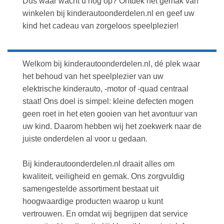
Dus waar wacht u nog op? Ontdek het gemak van
winkelen bij kinderautoonderdelen.nl en geef uw
kind het cadeau van zorgeloos speelplezier!
Welkom bij kinderautoonderdelen.nl, dé plek waar
het behoud van het speelplezier van uw
elektrische kinderauto, -motor of -quad centraal
staat! Ons doel is simpel: kleine defecten mogen
geen roet in het eten gooien van het avontuur van
uw kind. Daarom hebben wij het zoekwerk naar de
juiste onderdelen al voor u gedaan.
Bij kinderautoonderdelen.nl draait alles om
kwaliteit, veiligheid en gemak. Ons zorgvuldig
samengestelde assortiment bestaat uit
hoogwaardige producten waarop u kunt
vertrouwen. En omdat wij begrijpen dat service