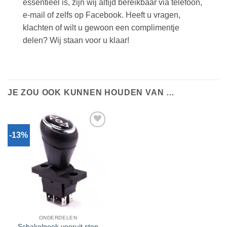
essentieel is, zijn wij altijd bereikbaar via telefoon,
e-mail of zelfs op Facebook. Heeft u vragen,
klachten of wilt u gewoon een complimentje
delen? Wij staan voor u klaar!
JE ZOU OOK KUNNEN HOUDEN VAN …
-13%
Toevoegen
aan
verlanglijst
ONDERDELEN
Schakelpook vooruit stop