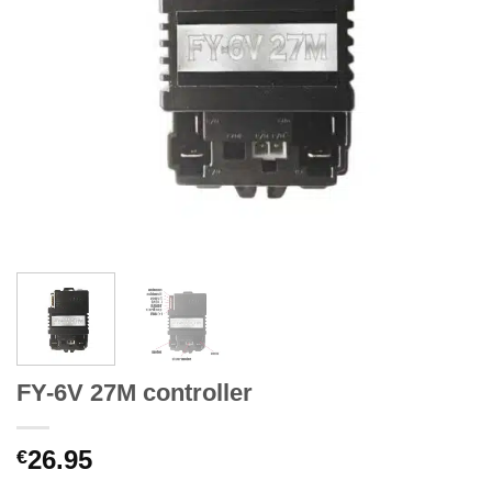
FY-6V 27M controller
26.95
€