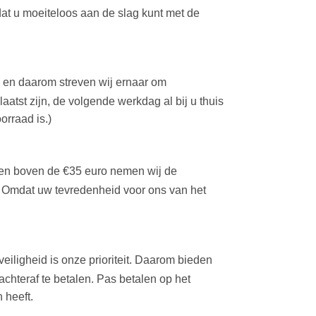
at u moeiteloos aan de slag kunt met de
r, en daarom streven wij ernaar om
aatst zijn, de volgende werkdag al bij u thuis
orraad is.)
ngen boven de €35 euro nemen wij de
 Omdat uw tevredenheid voor ons van het
eiligheid is onze prioriteit. Daarom bieden
chteraf te betalen. Pas betalen op het
 heeft.