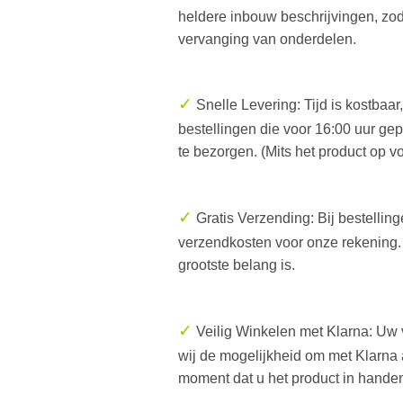
heldere inbouw beschrijvingen, zod
vervanging van onderdelen.
✓
Snelle Levering: Tijd is kostbaa
bestellingen die voor 16:00 uur gepl
te bezorgen. (Mits het product op vo
✓
Gratis Verzending: Bij bestelli
verzendkosten voor onze rekening.
grootste belang is.
✓
Veilig Winkelen met Klarna: Uw v
wij de mogelijkheid om met Klarna a
moment dat u het product in handen