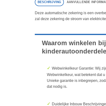
BESCHRIJVING
AANVULLENDE INFORMA
Deze automatische zekering is een overbela
zal deze zekering de stroom van elektrici
Waarom winkelen bij
kinderautoonderdele
✓
Webwinkelkeur Garantie: Wij zijn
Webwinkelkeur, wat betekent dat u m
Unieke garantie is inbegrepen, zod
dat nodig is.
✓
Duidelijke Inbouw Beschrijving