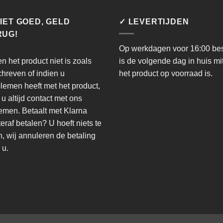
IET GOED, GELD
✓ LEVERTIJDEN
RUG!
Op werkdagen voor 16:00 bes
en het product niet is zoals
is de volgende dag in huis mi
hreven of indien u
het product op voorraad is.
lemen heeft met het product,
 u altijd contact met ons
men. Betaalt met Klarna
eraf betalen? U hoeft niets te
, wij annuleren de betaling
 u.