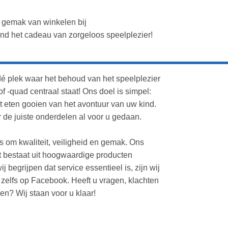
 gemak van winkelen bij
nd het cadeau van zorgeloos speelplezier!
dé plek waar het behoud van het speelplezier
f -quad centraal staat! Ons doel is simpel:
t eten gooien van het avontuur van uw kind.
de juiste onderdelen al voor u gedaan.
es om kwaliteit, veiligheid en gemak. Ons
 bestaat uit hoogwaardige producten
 begrijpen dat service essentieel is, zijn wij
of zelfs op Facebook. Heeft u vragen, klachten
en? Wij staan voor u klaar!