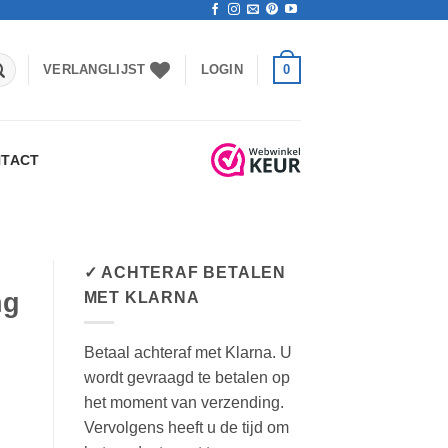
0
VERLANGLIJST
LOGIN
TACT
✓ ACHTERAF BETALEN
ng
MET KLARNA
Betaal achteraf met Klarna. U
wordt gevraagd te betalen op
het moment van verzending.
Vervolgens heeft u de tijd om