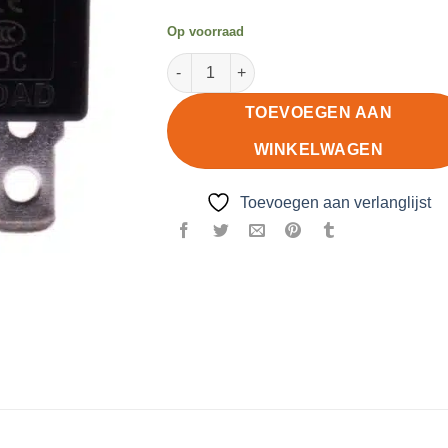
Op voorraad
Automatische zekering 6A aantal
TOEVOEGEN AAN
WINKELWAGEN
Toevoegen aan verlanglijst