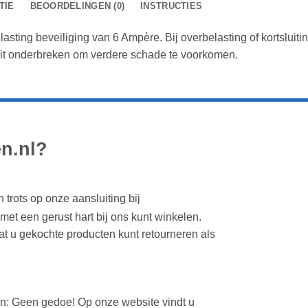
TIE
BEOORDELINGEN (0)
INSTRUCTIES
sting beveiliging van 6 Ampère. Bij overbelasting of kortsluiti
teit onderbreken om verdere schade te voorkomen.
n.nl?
 trots op onze aansluiting bij
et een gerust hart bij ons kunt winkelen.
at u gekochte producten kunt retourneren als
en: Geen gedoe! Op onze website vindt u