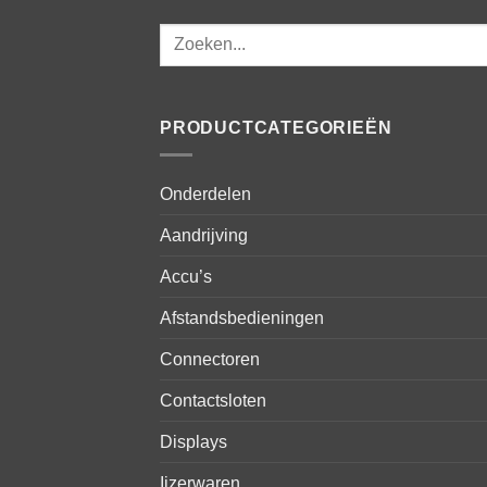
Zoeken
naar:
PRODUCTCATEGORIEËN
Onderdelen
Aandrijving
Accu’s
Afstandsbedieningen
Connectoren
Contactsloten
Displays
Ijzerwaren