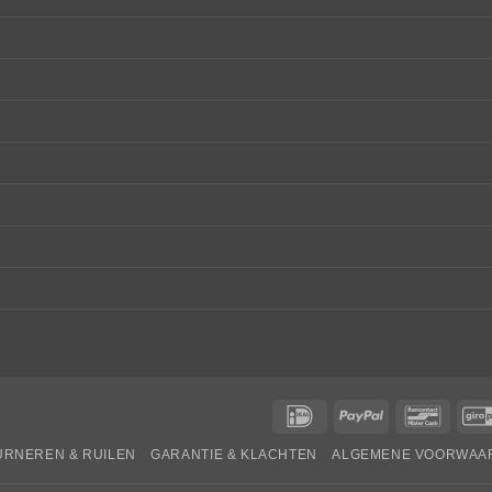
IDeal
PayPal
Bancon
RNEREN & RUILEN
GARANTIE & KLACHTEN
ALGEMENE VOORWAA