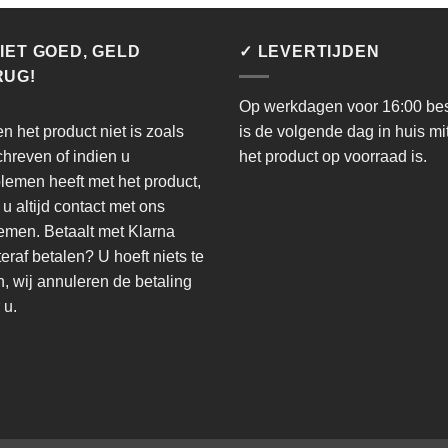
IET GOED, GELD
✓ LEVERTIJDEN
RUG!
Op werkdagen voor 16:00 bes
en het product niet is zoals
is de volgende dag in huis mi
hreven of indien u
het product op voorraad is.
lemen heeft met het product,
 u altijd contact met ons
men. Betaalt met Klarna
eraf betalen? U hoeft niets te
, wij annuleren de betaling
 u.