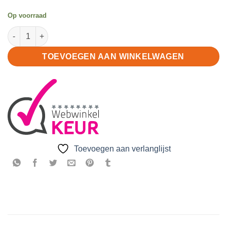
Op voorraad
Automatische zekering 16A aantal
TOEVOEGEN AAN WINKELWAGEN
Toevoegen aan verlanglijst