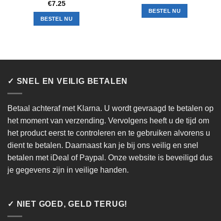
€
7.25
BESTEL NU
BESTEL NU
✓ SNEL EN VEILIG BETALEN
Betaal achteraf met Klarna. U wordt gevraagd te betalen op
het moment van verzending. Vervolgens heeft u de tijd om
het product eerst te controleren en te gebruiken alvorens u
dient te betalen. Daarnaast kan je bij ons veilig en snel
betalen met iDeal of Paypal. Onze website is beveiligd dus
je gegevens zijn in veilige handen.
✓ NIET GOED, GELD TERUG!