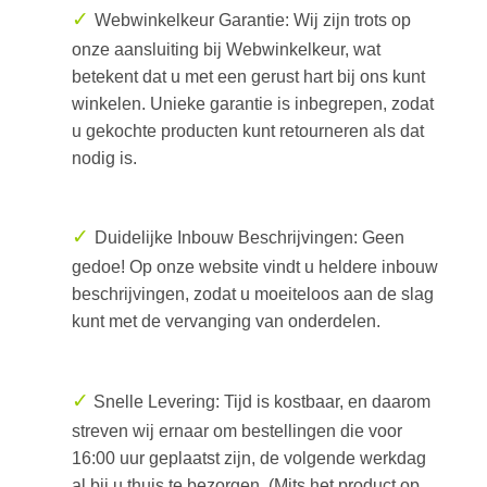
✓
Webwinkelkeur Garantie: Wij zijn trots op
onze aansluiting bij Webwinkelkeur, wat
betekent dat u met een gerust hart bij ons kunt
winkelen. Unieke garantie is inbegrepen, zodat
u gekochte producten kunt retourneren als dat
nodig is.
✓
Duidelijke Inbouw Beschrijvingen: Geen
gedoe! Op onze website vindt u heldere inbouw
beschrijvingen, zodat u moeiteloos aan de slag
kunt met de vervanging van onderdelen.
✓
Snelle Levering: Tijd is kostbaar, en daarom
streven wij ernaar om bestellingen die voor
16:00 uur geplaatst zijn, de volgende werkdag
al bij u thuis te bezorgen. (Mits het product op