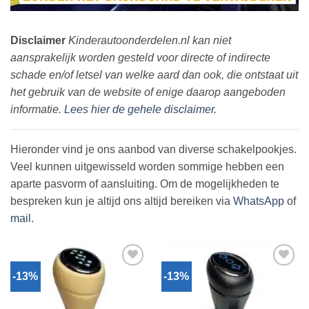
Disclaimer
Kinderautoonderdelen.nl kan niet
aansprakelijk worden gesteld voor directe of indirecte
schade en/of letsel van welke aard dan ook, die ontstaat uit
het gebruik van de website of enige daarop aangeboden
informatie.
Lees hier de gehele disclaimer.
Hieronder vind je ons aanbod van diverse schakelpookjes.
Veel kunnen uitgewisseld worden sommige hebben een
aparte pasvorm of aansluiting. Om de mogelijkheden te
bespreken kun je altijd ons altijd bereiken via
WhatsApp
of
mail
.
-13%
-13%
Toevoegen
Toevoegen
aan
aan
verlanglijst
verlanglijst