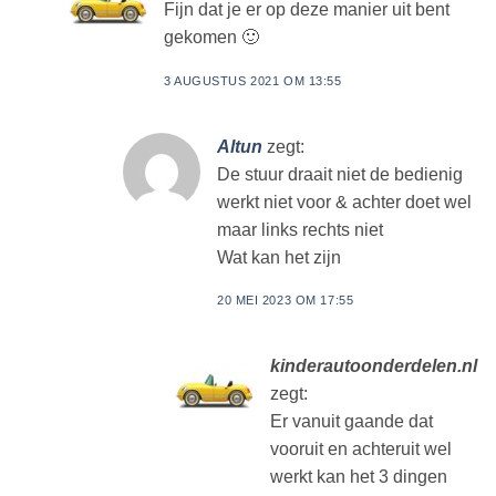
Fijn dat je er op deze manier uit bent
gekomen 🙂
3 AUGUSTUS 2021 OM 13:55
Altun
zegt:
De stuur draait niet de bedienig
werkt niet voor & achter doet wel
maar links rechts niet
Wat kan het zijn
20 MEI 2023 OM 17:55
kinderautoonderdelen.nl
zegt:
Er vanuit gaande dat
vooruit en achteruit wel
werkt kan het 3 dingen