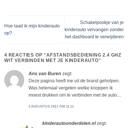
Schakelpookje van je
Hoe laad ik mijn kinderauto
kinderauto vervangen zonder
op?
het dashboard te verwijderen
4 REACTIES OP “
AFSTANDSBEDIENING 2.4 GHZ
WIT VERBINDEN MET JE KINDERAUTO
”
Ans van Buren
zegt:
Deze pagina heeft me uit de brand geholpen.
Was helemaal vergeten welke knoppen ik
moest drukken om te verbinden met de auto…
2 AUGUSTUS 2021 OM 11:11
kinderautoonderdelen.nl
zegt: