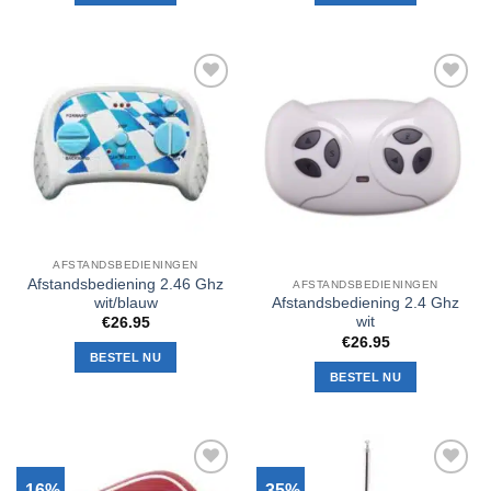
Toevoegen
Toevoegen
aan
aan
verlanglijst
verlanglijst
AFSTANDSBEDIENINGEN
Afstandsbediening 2.46 Ghz
AFSTANDSBEDIENINGEN
wit/blauw
Afstandsbediening 2.4 Ghz
wit
€
26.95
€
26.95
BESTEL NU
BESTEL NU
-16%
-35%
Toevoegen
Toevoegen