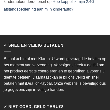
kinderautoonderdelen.nl
op
Hoe koppel ik mijn 2.4G
afstandsbediening aan mijn kinderauto?
✓ SNEL EN VEILIG BETALEN
Betaal achteraf met Klarna. U wordt gevraagd te betalen op
het moment van verzending. Vervolgens heeft u de tijd om
het product eerst te controleren en te gebruiken alvorens u
dient te betalen. Daarnaast kan je bij ons veilig en snel
betalen met iDeal of Paypal. Onze website is beveiligd dus
je gegevens zijn in veilige handen.
✓ NIET GOED, GELD TERUG!