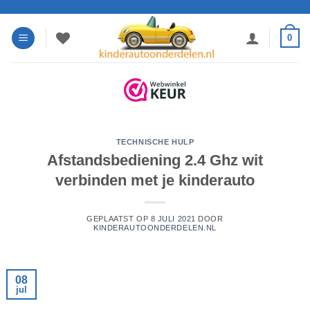
Ga
naar
0
inhoud
TECHNISCHE HULP
Afstandsbediening 2.4 Ghz wit
verbinden met je kinderauto
GEPLAATST OP
8 JULI 2021
DOOR
KINDERAUTOONDERDELEN.NL
08
jul